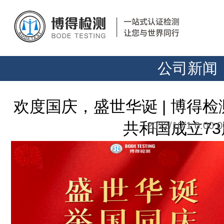
公司新闻
欢度国庆，盛世华诞 | 博得
共和国成立73
2022/10/1 0:00:0