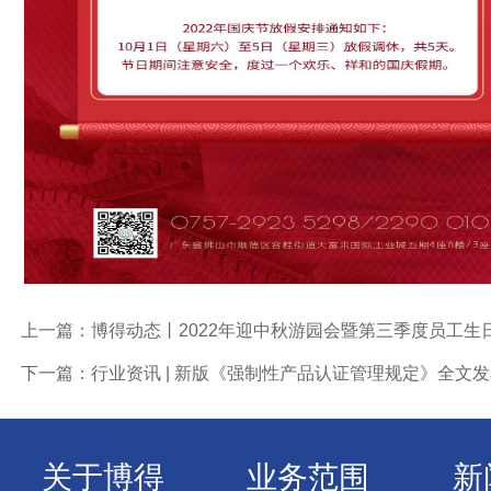
上一篇：博得动态丨2022年迎中秋游园会暨第三季度员工生
下一篇：行业资讯 | 新版《强制性产品认证管理规定》全文发布
关于博得
业务范围
新