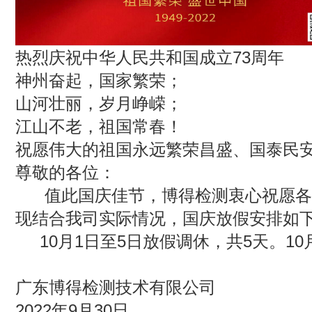
热烈庆祝中华人民共和国成立73周年
神州奋起，国家繁荣；
山河壮丽，岁月峥嵘；
江山不老，祖国常春！
祝愿伟大的祖国永远繁荣昌盛、国泰民
尊敬的各位：
值此国庆佳节，博得检测衷心祝愿各
现结合我司实际情况，国庆放假安排如
10月1日至5日放假调休，共5天。10
广东博得检测技术有限公司
2022年9月30日